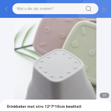
1
/
1
Drinkbeker met stro 12*7*10cm kwaliteit