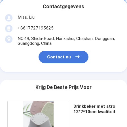
Contactgegevens
Miss. Liu
+8617727195625
NO.49, Shida-Road, Hanxishui, Chashan, Dongguan,
Guangdong, China
Contact nu
Krijg De Beste Prijs Voor
Drinkbeker met stro
12*7*10cm kwaliteit