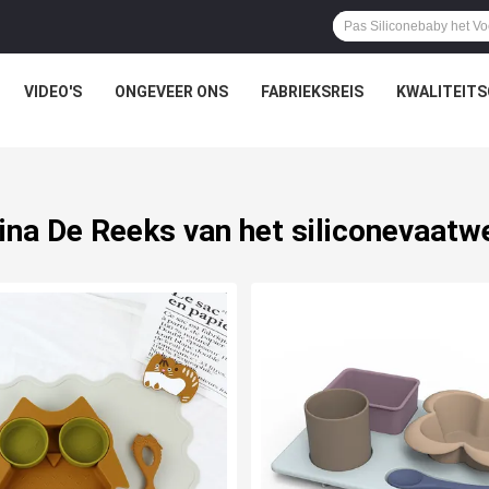
VIDEO'S
ONGEVEER ONS
FABRIEKSREIS
KWALITEIT
ina De Reeks van het siliconevaatw