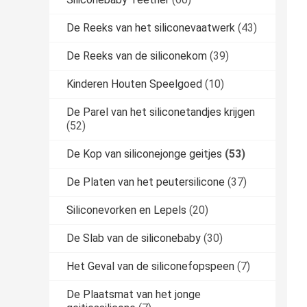
De Reeks van het siliconevaatwerk
(43)
De Reeks van de siliconekom
(39)
Kinderen Houten Speelgoed
(10)
De Parel van het siliconetandjes krijgen
(52)
De Kop van siliconejonge geitjes
(53)
De Platen van het peutersilicone
(37)
Siliconevorken en Lepels
(20)
De Slab van de siliconebaby
(30)
Het Geval van de siliconefopspeen
(7)
De Plaatsmat van het jonge