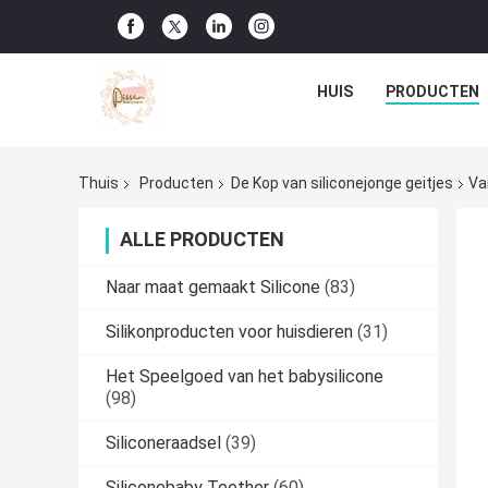
HUIS
PRODUCTEN
Thuis
Producten
De Kop van siliconejonge geitjes
Va
ALLE PRODUCTEN
Naar maat gemaakt Silicone
(83)
Silikonproducten voor huisdieren
(31)
Het Speelgoed van het babysilicone
(98)
Siliconeraadsel
(39)
Siliconebaby Teether
(60)