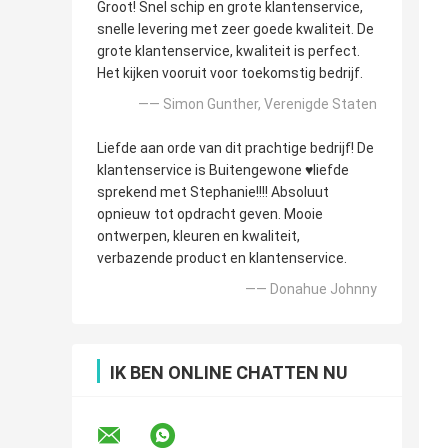
Groot! Snel schip en grote klantenservice,
snelle levering met zeer goede kwaliteit. De
grote klantenservice, kwaliteit is perfect.
Het kijken vooruit voor toekomstig bedrijf.
—— Simon Gunther, Verenigde Staten
Liefde aan orde van dit prachtige bedrijf! De
klantenservice is Buitengewone ♥️liefde
sprekend met Stephanie!!!! Absoluut
opnieuw tot opdracht geven. Mooie
ontwerpen, kleuren en kwaliteit,
verbazende product en klantenservice.
—— Donahue Johnny
IK BEN ONLINE CHATTEN NU