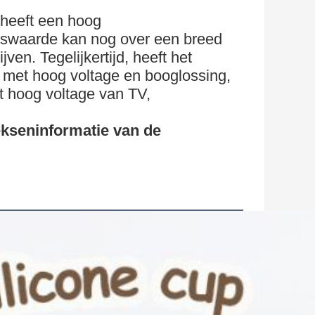
r heeft een hoog
dswaarde kan nog over een breed
ven. Tegelijkertijd, heeft het
 met hoog voltage en booglossing,
t hoog voltage van TV,
kseninformatie van de 