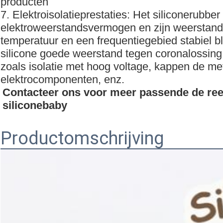
producten
7. Elektroisolatieprestaties: Het siliconerubbe
elektroweerstandsvermogen en zijn weerstan
temperatuur en een frequentiegebied stabiel blij
silicone goede weerstand tegen coronalossing
zoals isolatie met hoog voltage, kappen de me
elektrocomponenten, enz.
Contacteer ons voor meer passende de ree
siliconebaby
Productomschrijving