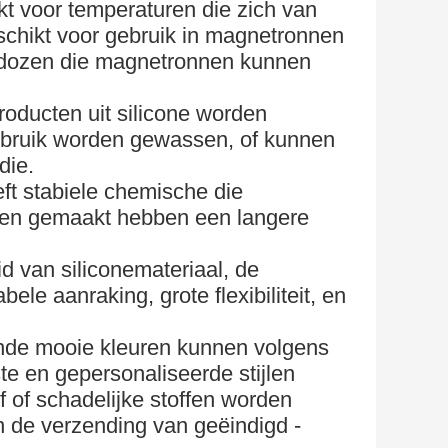
t voor temperaturen die zich van
eschikt voor gebruik in magnetronnen
hdozen die magnetronnen kunnen
oducten uit silicone worden
bruik worden gewassen, of kunnen
die.
eft stabiele chemische die
den gemaakt hebben een langere
d van siliconemateriaal, de
le aanraking, grote flexibiliteit, en
ende mooie kleuren kunnen volgens
 en gepersonaliseerde stijlen
of of schadelijke stoffen worden
n de verzending van geëindigd -