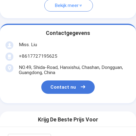
Bekijk meer
Contactgegevens
Miss. Liu
+8617727195625
NO.49, Shida-Road, Hanxishui, Chashan, Dongguan,
Guangdong, China
Contact nu
Krijg De Beste Prijs Voor