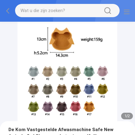
1
/
2
De Kom Vastgestelde Afwasmachine Safe New