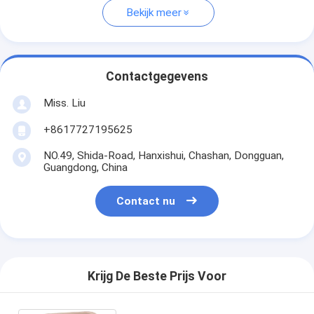
Bekijk meer
Contactgegevens
Miss. Liu
+8617727195625
NO.49, Shida-Road, Hanxishui, Chashan, Dongguan,
Guangdong, China
Contact nu
Krijg De Beste Prijs Voor