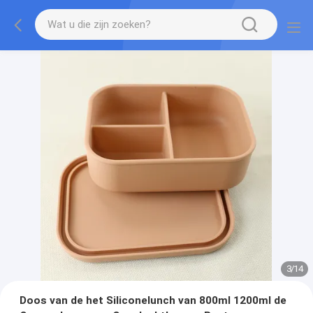
3
/
14
Doos van de het Siliconelunch van 800ml 1200ml de