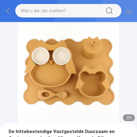
3
/
3
De hittebestendige Vastgestelde Duurzaam en