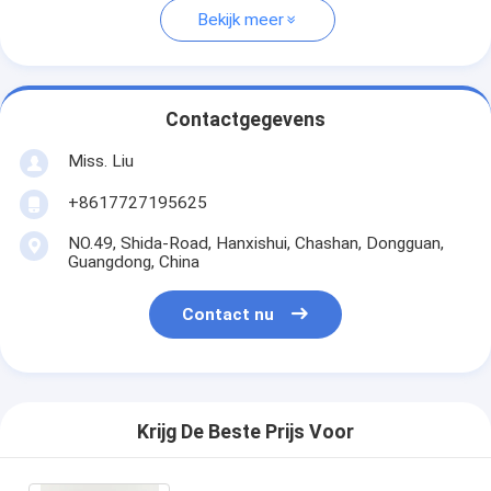
Bekijk meer
Contactgegevens
Miss. Liu
+8617727195625
NO.49, Shida-Road, Hanxishui, Chashan, Dongguan,
Guangdong, China
Contact nu
Krijg De Beste Prijs Voor