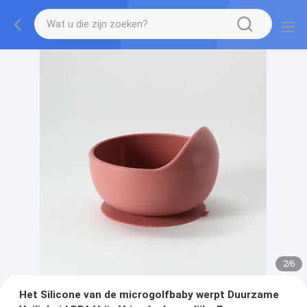
2
/
6
Het Silicone van de microgolfbaby werpt Duurzame