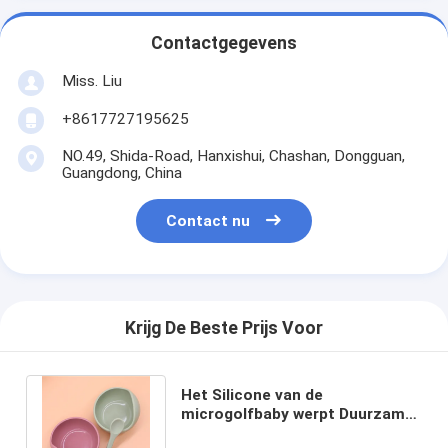
Contactgegevens
Miss. Liu
+8617727195625
NO.49, Shida-Road, Hanxishui, Chashan, Dongguan,
Guangdong, China
Contact nu
Krijg De Beste Prijs Voor
Het Silicone van de
microgolfbaby werpt Duurzame
Veiligheid BPA Vrije