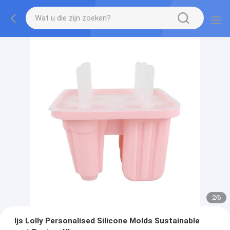
2
/
6
Ijs Lolly Personalised Silicone Molds Sustainable