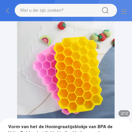
2
/
12
Vorm van het de Honingraatijsblokje van BPA de