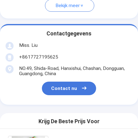
Bekijk meer
Contactgegevens
Miss. Liu
+8617727195625
NO.49, Shida-Road, Hanxishui, Chashan, Dongguan,
Guangdong, China
Contact nu
Krijg De Beste Prijs Voor