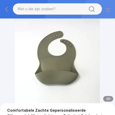
3
/
6
Comfortabele Zachte Gepersonaliseerde