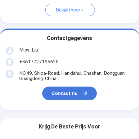
Bekijk meer
Contactgegevens
Miss. Liu
+8617727195625
NO.49, Shida-Road, Hanxishui, Chashan, Dongguan,
Guangdong, China
Contact nu
Krijg De Beste Prijs Voor