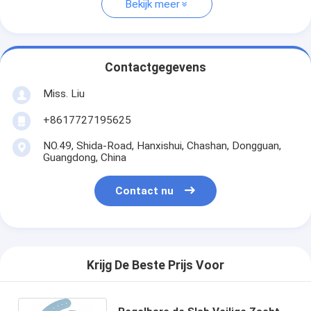
Bekijk meer
Contactgegevens
Miss. Liu
+8617727195625
NO.49, Shida-Road, Hanxishui, Chashan, Dongguan,
Guangdong, China
Contact nu
Krijg De Beste Prijs Voor