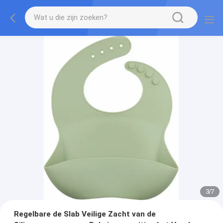
3
/
7
Regelbare de Slab Veilige Zacht van de