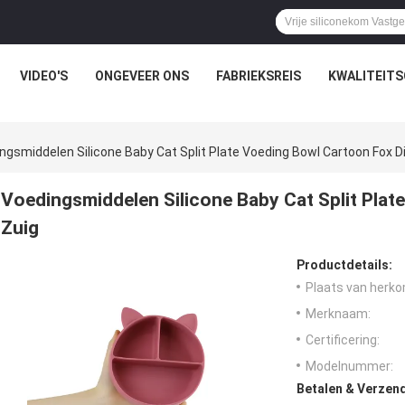
VIDEO'S
ONGEVEER ONS
FABRIEKSREIS
KWALITEIT
ngsmiddelen Silicone Baby Cat Split Plate Voeding Bowl Cartoon Fox D
Voedingsmiddelen Silicone Baby Cat Split Pla
Zuig
Productdetails:
Plaats van herko
Merknaam:
Certificering:
Modelnummer:
Betalen & Verzen