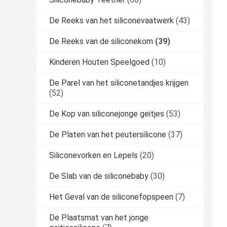
De Reeks van het siliconevaatwerk
(43)
De Reeks van de siliconekom
(39)
Kinderen Houten Speelgoed
(10)
De Parel van het siliconetandjes krijgen
(52)
De Kop van siliconejonge geitjes
(53)
De Platen van het peutersilicone
(37)
Siliconevorken en Lepels
(20)
De Slab van de siliconebaby
(30)
Het Geval van de siliconefopspeen
(7)
De Plaatsmat van het jonge