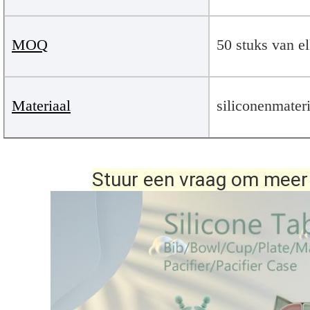
MOQ
50 stuks van e
Materiaal
siliconenmateri
Stuur een vraag om meer d