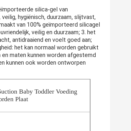
ïmporteerde silica-gel van 
eilig, hygiënisch, duurzaam, slijtvast, 
maakt van 100% geïmporteerd silicagel 
uvriendelijk, veilig en duurzaam; 3. het 
acht, antidraaiend en voelt goed aan; 
eid: het kan normaal worden gebruikt 
ren en maten kunnen worden afgestemd 
jlen kunnen ook worden ontworpen
uction Baby Toddler Voeding 
rden Plaat