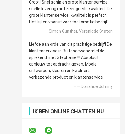
Groot! Snel schip en grote klantenservice,
snelle levering met zeer goede kwaliteit. De
grote klantenservice, kwaliteit is perfect.
Het kijken vooruit voor toekomstig bedrijf.
—— Simon Gunther, Verenigde Staten
Liefde aan orde van dit prachtige bedrijf! De
klantenservice is Buitengewone ♥️liefde
sprekend met Stephanie!!!! Absoluut
opnieuw tot opdracht geven. Mooie
ontwerpen, kleuren en kwaliteit,
verbazende product en klantenservice.
—— Donahue Johnny
IK BEN ONLINE CHATTEN NU