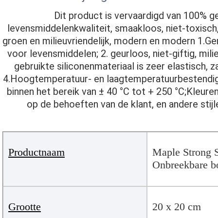
Dit product is vervaardigd van 100% ge
levensmiddelenkwaliteit, smaakloos, niet-toxisch, v
groen en milieuvriendelijk, modern en modern 1.Ge
voor levensmiddelen; 2. geurloos, niet-giftig, milie
gebruikte siliconenmateriaal is zeer elastisch, z
4.Hoogtemperatuur- en laagtemperatuurbestendigh
binnen het bereik van ± 40 °C tot + 250 °C;Kleu
op de behoeften van de klant, en andere sti
Productnaam
Maple Strong S
Onbreekbare bo
Grootte
20 x 20 cm