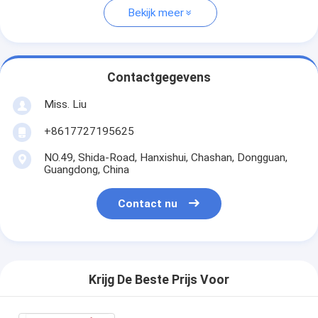
Bekijk meer
Contactgegevens
Miss. Liu
+8617727195625
NO.49, Shida-Road, Hanxishui, Chashan, Dongguan,
Guangdong, China
Contact nu
Krijg De Beste Prijs Voor