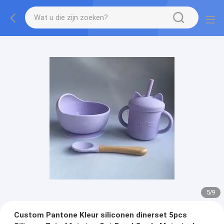
5
/
9
Custom Pantone Kleur siliconen dinerset 5pcs