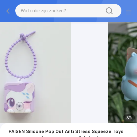
3
/
6
PAISEN Silicone Pop Out Anti Stress Squeeze Toys