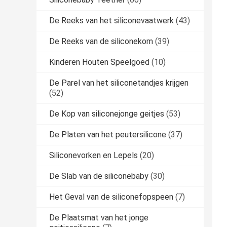
De Reeks van het siliconevaatwerk
(43)
De Reeks van de siliconekom
(39)
Kinderen Houten Speelgoed
(10)
De Parel van het siliconetandjes krijgen
(52)
De Kop van siliconejonge geitjes
(53)
De Platen van het peutersilicone
(37)
Siliconevorken en Lepels
(20)
De Slab van de siliconebaby
(30)
Het Geval van de siliconefopspeen
(7)
De Plaatsmat van het jonge