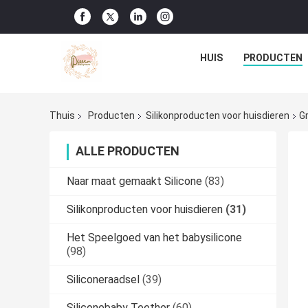
HUIS
PRODUCTEN
Thuis
Producten
Silikonproducten voor huisdieren
G
ALLE PRODUCTEN
Naar maat gemaakt Silicone
(83)
Silikonproducten voor huisdieren
(31)
Het Speelgoed van het babysilicone
(98)
Siliconeraadsel
(39)
Siliconebaby Teether
(60)