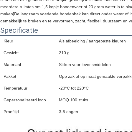
meerdere ruimtes om 1,5 kopje hondenvoer of 20 gram water in te sla
maken
]
De langzaam voedende hondenbak kan direct onder water of i
gemakkelijk te breken en te vervormen, zacht, flexibel, duurzaam en ve
Specificatie
Kleur
Als afbeelding / aangepaste kleuren
Gewicht
210 g
Materiaal
Silikon voor levensmiddelen
Pakket
Opp zak of op maat gemaakte verpakk
Temperatuur
-20°C tot 220°C
Gepersonaliseerd logo
MOQ 100 stuks
Proeftijd
3-5 dagen