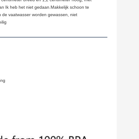
an
Ik heb het niet gedaan.
Makkelijk schoon te
n de vaatwasser worden gewassen, niet
ilig
ing