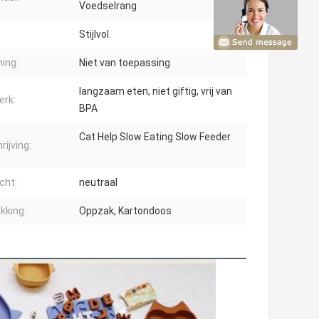
Voedselrang
Stijlvol.
ing:
Niet van toepassing
langzaam eten, niet giftig, vrij van
rk:
BPA
Cat Help Slow Eating Slow Feeder
rijving:
cht:
neutraal
kking:
Oppzak, Kartondoos