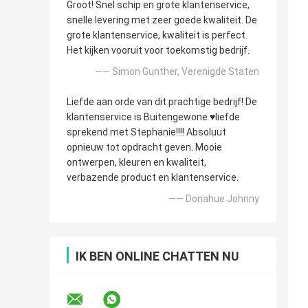
Groot! Snel schip en grote klantenservice,
snelle levering met zeer goede kwaliteit. De
grote klantenservice, kwaliteit is perfect.
Het kijken vooruit voor toekomstig bedrijf.
—— Simon Gunther, Verenigde Staten
Liefde aan orde van dit prachtige bedrijf! De
klantenservice is Buitengewone ♥️liefde
sprekend met Stephanie!!!! Absoluut
opnieuw tot opdracht geven. Mooie
ontwerpen, kleuren en kwaliteit,
verbazende product en klantenservice.
—— Donahue Johnny
IK BEN ONLINE CHATTEN NU