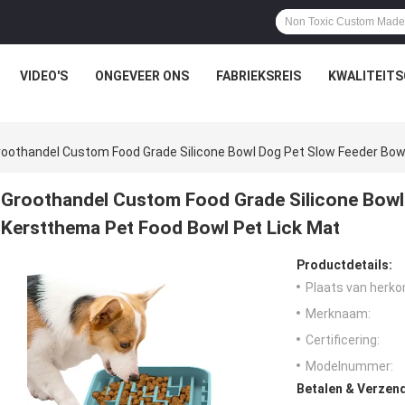
VIDEO'S
ONGEVEER ONS
FABRIEKSREIS
KWALITEIT
roothandel Custom Food Grade Silicone Bowl Dog Pet Slow Feeder Bow
Groothandel Custom Food Grade Silicone Bowl
Kerstthema Pet Food Bowl Pet Lick Mat
Productdetails:
Plaats van herko
Merknaam:
Certificering:
Modelnummer:
Betalen & Verzen