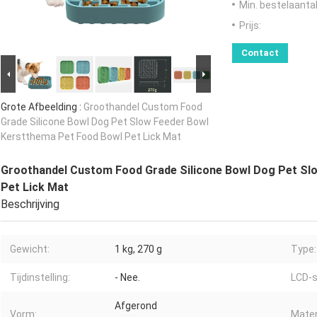
Min. bestelaantal
Prijs:
Contact
Grote Afbeelding :
Groothandel Custom Food
Grade Silicone Bowl Dog Pet Slow Feeder Bowl
Kerstthema Pet Food Bowl Pet Lick Mat
Groothandel Custom Food Grade Silicone Bowl Dog Pet Sl
Pet Lick Mat
Beschrijving
Gewicht:
1 kg, 270 g
Type:
Tijdinstelling:
- Nee.
LCD-
Afgerond
Vorm:
Mater