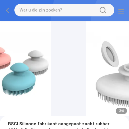
3
/
6
BSCI Silicone fabrikant aangepast zacht rubber