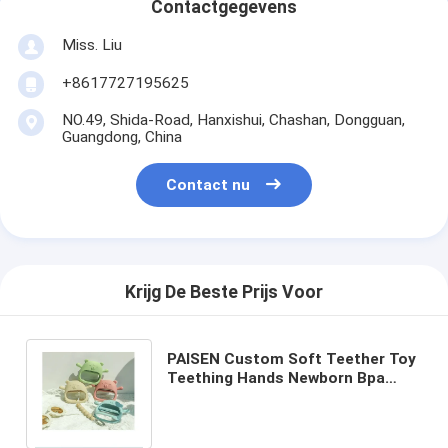
Contactgegevens
Miss. Liu
+8617727195625
NO.49, Shida-Road, Hanxishui, Chashan, Dongguan,
Guangdong, China
Contact nu
Krijg De Beste Prijs Voor
PAISEN Custom Soft Teether Toy
Teething Hands Newborn Bpa
Free Baby Silicone Teething
Mitten voor baby's