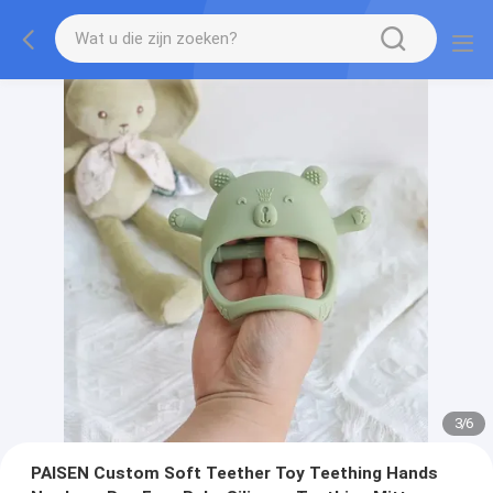
3
/
6
PAISEN Custom Soft Teether Toy Teething Hands