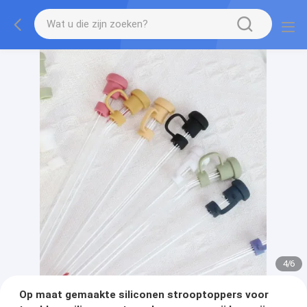
4
/
6
Op maat gemaakte siliconen strooptoppers voor