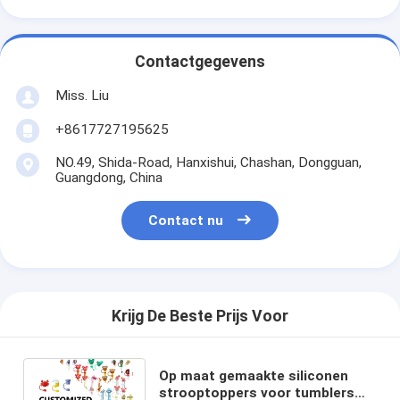
Contactgegevens
Miss. Liu
+8617727195625
NO.49, Shida-Road, Hanxishui, Chashan, Dongguan,
Guangdong, China
Contact nu
Krijg De Beste Prijs Voor
Op maat gemaakte siliconen
strooptoppers voor tumblers