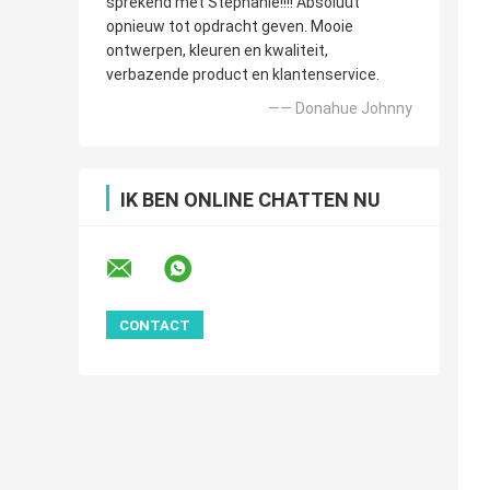
sprekend met Stephanie!!!! Absoluut
opnieuw tot opdracht geven. Mooie
ontwerpen, kleuren en kwaliteit,
verbazende product en klantenservice.
—— Donahue Johnny
IK BEN ONLINE CHATTEN NU