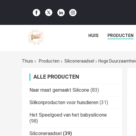
HUIS
PRODUCTEN
Thuis
Producten
Siliconeraadsel
Hoge Duurzaamheid
ALLE PRODUCTEN
Naar maat gemaakt Silicone
(83)
Silikonproducten voor huisdieren
(31)
Het Speelgoed van het babysilicone
(98)
Siliconeraadsel
(39)