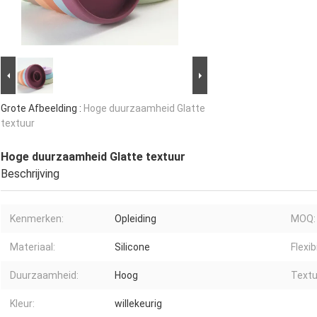
Grote Afbeelding :
Hoge duurzaamheid Glatte
textuur
Hoge duurzaamheid Glatte textuur
Beschrijving
Kenmerken:
Opleiding
MOQ:
Materiaal:
Silicone
Flexibi
Duurzaamheid:
Hoog
Textu
Kleur:
willekeurig