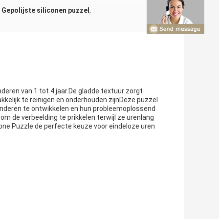
,
Gepolijste siliconen puzzel
,
nderen van 1 tot 4 jaar.De gladde textuur zorgt
kkelijk te reinigen en onderhouden zijnDeze puzzel
kinderen te ontwikkelen en hun probleemoplossend
m de verbeelding te prikkelen terwijl ze urenlang
licone Puzzle de perfecte keuze voor eindeloze uren