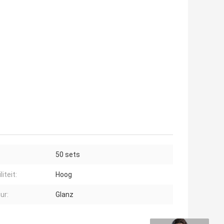
50 sets
liteit:
Hoog
ur:
Glanz