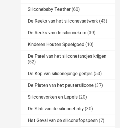
Siliconebaby Teether
(60)
De Reeks van het siliconevaatwerk
(43)
De Reeks van de siliconekom
(39)
Kinderen Houten Speelgoed
(10)
De Parel van het siliconetandjes krijgen
(52)
De Kop van siliconejonge geitjes
(53)
De Platen van het peutersilicone
(37)
Siliconevorken en Lepels
(20)
De Slab van de siliconebaby
(30)
Het Geval van de siliconefopspeen
(7)