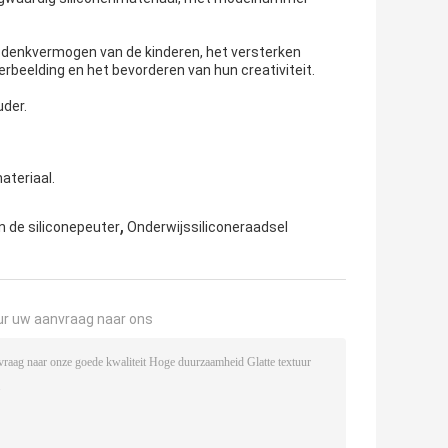
ch denkvermogen van de kinderen, het versterken
rbeelding en het bevorderen van hun creativiteit.
uder.
ateriaal.
,
n de siliconepeuter
Onderwijssiliconeraadsel
ur uw aanvraag naar ons