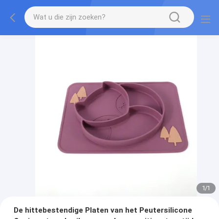
1
/
1
De hittebestendige Platen van het Peutersilicone