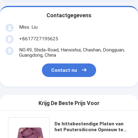
Contactgegevens
Miss. Liu
+8617727195625
NO.49, Shida-Road, Hanxishui, Chashan, Dongguan,
Guangdong, China
Contact nu
Krijg De Beste Prijs Voor
De hittebestendige Platen van
het Peutersilicone Opnieuw te
gebruiken voor Jonge