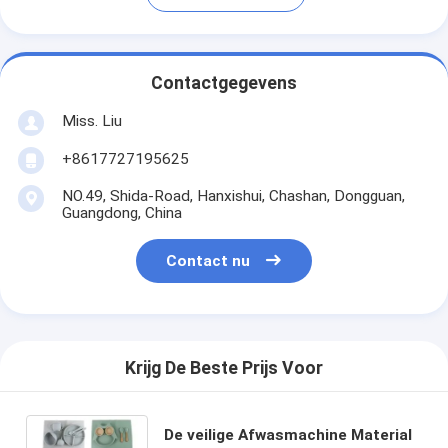
Contactgegevens
Miss. Liu
+8617727195625
NO.49, Shida-Road, Hanxishui, Chashan, Dongguan,
Guangdong, China
Contact nu
Krijg De Beste Prijs Voor
De veilige Afwasmachine Material