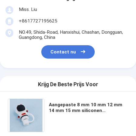
Miss. Liu
+8617727195625
NO.49, Shida-Road, Hanxishui, Chashan, Dongguan,
Guangdong, China
Contact nu
Krijg De Beste Prijs Voor
Aangepaste 8 mm 10 mm 12 mm
14 mm 15 mm siliconen
rietjeshoes voor siliconen bedels
van verschillende materialen