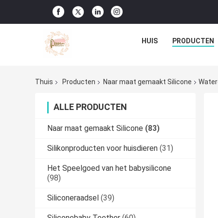
HUIS
PRODUCTEN
Thuis
Producten
Naar maat gemaakt Silicone
Water
ALLE PRODUCTEN
Naar maat gemaakt Silicone
(83)
Silikonproducten voor huisdieren
(31)
Het Speelgoed van het babysilicone
(98)
Siliconeraadsel
(39)
Siliconebaby Teether
(60)