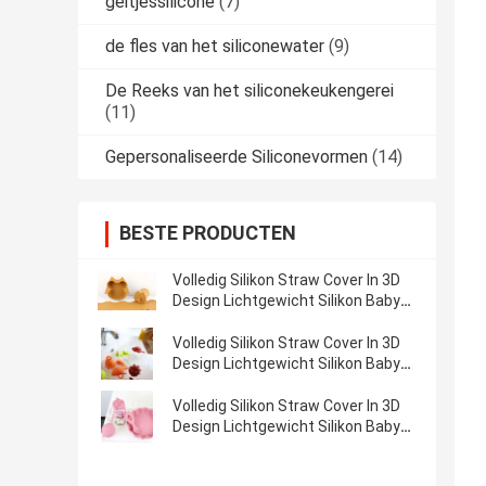
geitjessilicone
(7)
de fles van het siliconewater
(9)
De Reeks van het siliconekeukengerei
(11)
Gepersonaliseerde Siliconevormen
(14)
BESTE PRODUCTEN
Volledig Silikon Straw Cover In 3D
Design Lichtgewicht Silikon Baby
tafelgerei set
Volledig Silikon Straw Cover In 3D
Design Lichtgewicht Silikon Baby
Toys
Volledig Silikon Straw Cover In 3D
Design Lichtgewicht Silikon Baby
tafelgerei set