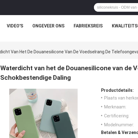
VIDEO'S
ONGEVEER ONS
FABRIEKSREIS
KWALITEIT
dicht Van Het De Douanesilicone Van De Voedselrang De Telefoongeva
Waterdicht van het de Douanesilicone van de V
Schokbestendige Daling
Productdetails:
Plaats van herko
Merknaam:
Certificering:
Modelnummer:
Betalen & Verzen