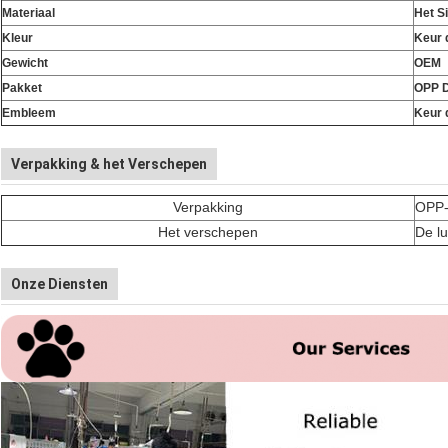
Materiaal
Het S
Kleur
Keur 
Gewicht
OEM
Pakket
OPP 
Embleem
Keur 
Verpakking & het Verschepen
Verpakking
OPP-
Het verschepen
De lu
Onze Diensten