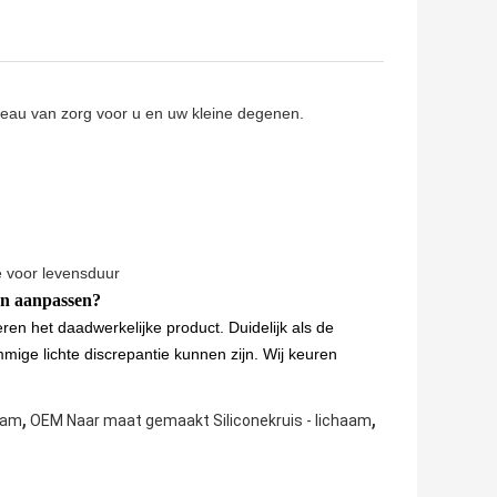
eau van zorg voor u en uw kleine degenen.
e voor levensduur
ren aanpassen?
ren het daadwerkelijke product. Duidelijk als de
ge lichte discrepantie kunnen zijn. Wij keuren
,
,
aam
OEM Naar maat gemaakt Siliconekruis - lichaam