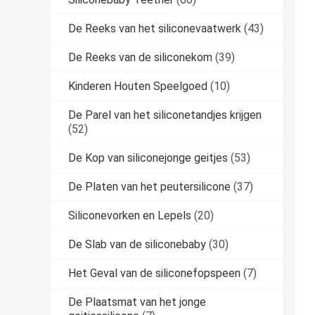
De Reeks van het siliconevaatwerk
(43)
De Reeks van de siliconekom
(39)
Kinderen Houten Speelgoed
(10)
De Parel van het siliconetandjes krijgen
(52)
De Kop van siliconejonge geitjes
(53)
De Platen van het peutersilicone
(37)
Siliconevorken en Lepels
(20)
De Slab van de siliconebaby
(30)
Het Geval van de siliconefopspeen
(7)
De Plaatsmat van het jonge