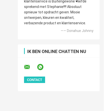
klantenservice is Buitengewone ♥️liefde
sprekend met Stephanie!!!! Absoluut
opnieuw tot opdracht geven. Mooie
ontwerpen, kleuren en kwaliteit,
verbazende product en klantenservice.
—— Donahue Johnny
IK BEN ONLINE CHATTEN NU