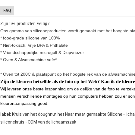
FAQ
Zijn uw producten veilig?
Ons gamma van siliconeproducten wordt gemaakt met het hoogste niv
* food-grade silicone van 100%
* Niet-toxisch, Vrije BPA & Phthalate
* Vriendschappelijke microgolf & Diepvriezer
* Oven & Afwasmachine safe*
* Oven tot 200C & plaatspunt op het hoogste rek van de afwasmachin
Zijn de kleuren hetzelfde als de foto op het Web? Kan ik de kleu
Wij leveren onze beste inspanning om de gelijke van de foto te verzeke
mensen verschillende montages op hun computers hebben zou er sommi
kleurenaanpassing goed.
label:
Kruis van het doughnut het Naar maat gemaakte Silicone - lich
siliconekruis - ODM van de lichaamszak