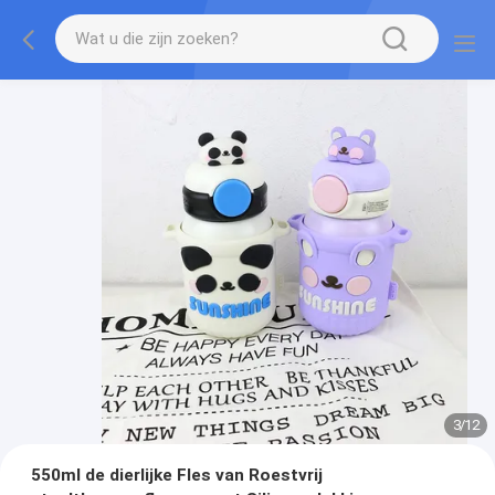
3
/
12
550ml de dierlijke Fles van Roestvrij