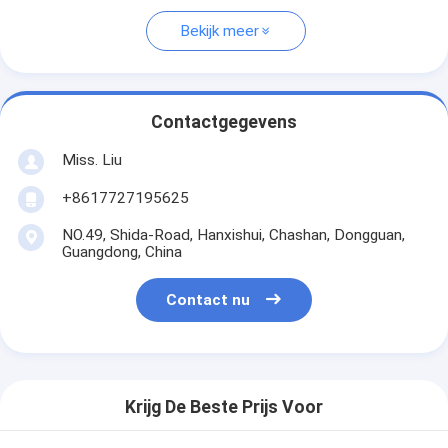
Bekijk meer
Contactgegevens
Miss. Liu
+8617727195625
NO.49, Shida-Road, Hanxishui, Chashan, Dongguan,
Guangdong, China
Contact nu
Krijg De Beste Prijs Voor