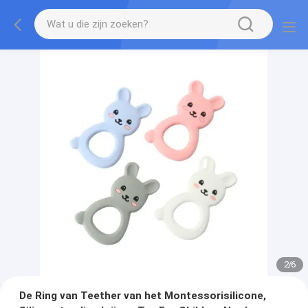
2
/
6
De Ring van Teether van het Montessorisilicone,