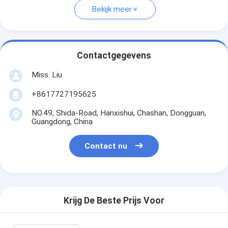
Bekijk meer
Contactgegevens
Miss. Liu
+8617727195625
NO.49, Shida-Road, Hanxishui, Chashan, Dongguan,
Guangdong, China
Contact nu
Krijg De Beste Prijs Voor