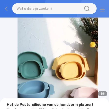
3
/
8
Het de Peutersilicone van de hondvorm plateert