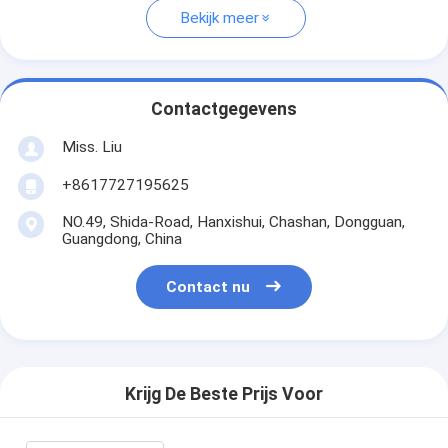
Bekijk meer
Contactgegevens
Miss. Liu
+8617727195625
NO.49, Shida-Road, Hanxishui, Chashan, Dongguan,
Guangdong, China
Contact nu
Krijg De Beste Prijs Voor