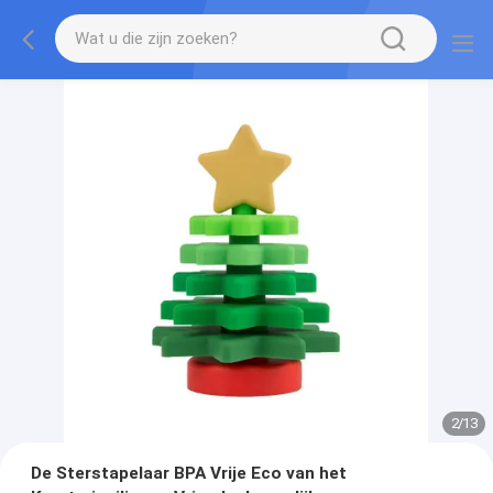
2
/
13
De Sterstapelaar BPA Vrije Eco van het