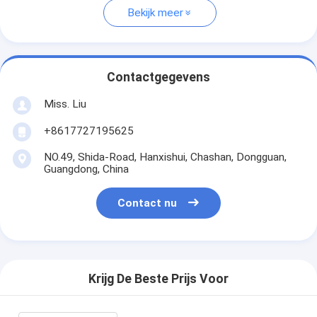
Bekijk meer
Contactgegevens
Miss. Liu
+8617727195625
NO.49, Shida-Road, Hanxishui, Chashan, Dongguan,
Guangdong, China
Contact nu
Krijg De Beste Prijs Voor