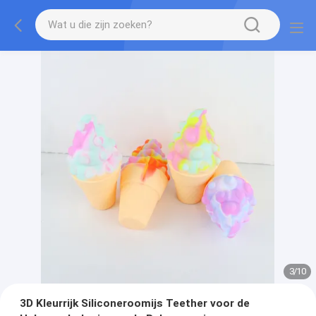
3
/
10
3D Kleurrijk Siliconeroomijs Teether voor de