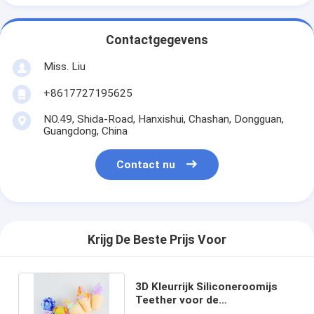
Contactgegevens
Miss. Liu
+8617727195625
NO.49, Shida-Road, Hanxishui, Chashan, Dongguan,
Guangdong, China
Contact nu
Krijg De Beste Prijs Voor
3D Kleurrijk Siliconeroomijs
Teether voor de
Hulppsychologie van de