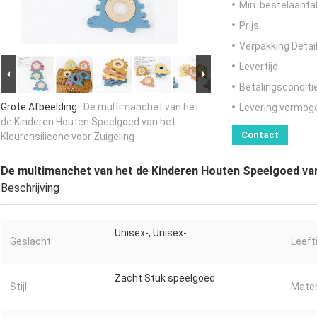
Min. bestelaantal
Prijs:
Verpakking Detail
Levertijd:
Betalingsconditi
Grote Afbeelding :
De multimanchet van het
Levering vermog
de Kinderen Houten Speelgoed van het
Contact
Kleurensilicone voor Zuigeling
De multimanchet van het de Kinderen Houten Speelgoed van 
Beschrijving
Unisex-, Unisex-
Geslacht:
Leeft
Zacht Stuk speelgoed
Stijl:
Mater