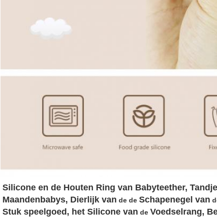
Silicone en de Houten Ring van Babyteether, Tandje
Maandenbabys, Dierlijk 
van
Schapen
egel 
van
 de de 
 d
Stuk speelgoed, het Silicone van
Voedselrang, Be
 de 