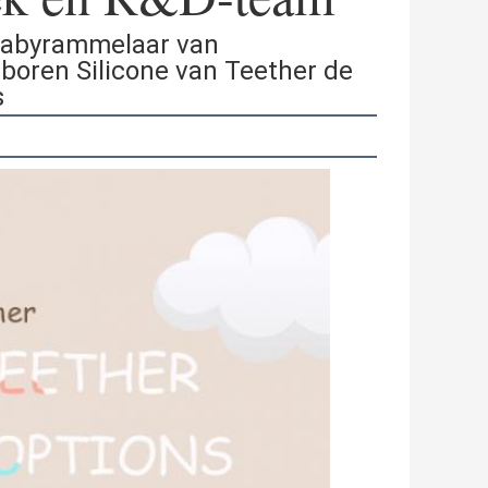
Babyrammelaar van
boren Silicone van Teether de
s