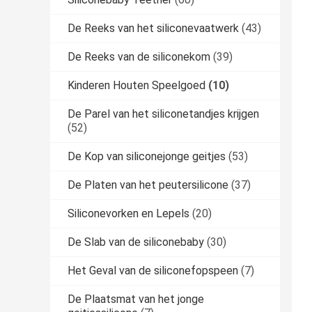
De Reeks van het siliconevaatwerk
(43)
De Reeks van de siliconekom
(39)
Kinderen Houten Speelgoed
(10)
De Parel van het siliconetandjes krijgen
(52)
De Kop van siliconejonge geitjes
(53)
De Platen van het peutersilicone
(37)
Siliconevorken en Lepels
(20)
De Slab van de siliconebaby
(30)
Het Geval van de siliconefopspeen
(7)
De Plaatsmat van het jonge