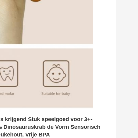
s krijgend Stuk speelgoed voor 3+-
Dinosauruskrab
 de Vorm Sensorisch 
e 
ukehout, Vrije BPA