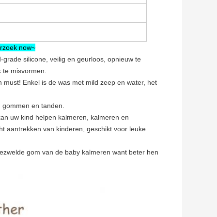
derzoek now~
-grade silicone, veilig en geurloos, opnieuw te
jk te misvormen.
 must! Enkel is de was met mild zeep en water, het
s, gommen en tanden.
kan uw kind helpen kalmeren, kalmeren en
t aantrekken van kinderen, geschikt voor leuke
 gezwelde gom van de baby kalmeren want beter hen