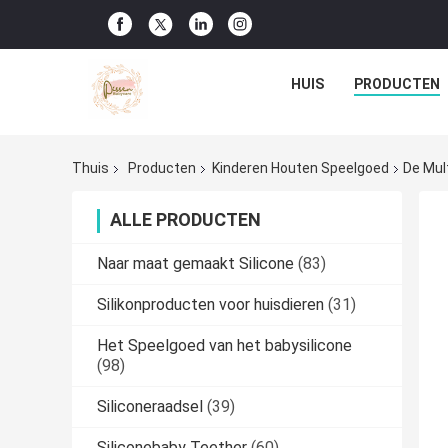
HUIS
PRODUCTEN
Thuis
Producten
Kinderen Houten Speelgoed
De Mul
ALLE PRODUCTEN
Naar maat gemaakt Silicone
(83)
Silikonproducten voor huisdieren
(31)
Het Speelgoed van het babysilicone
(98)
Siliconeraadsel
(39)
Siliconebaby Teether
(60)