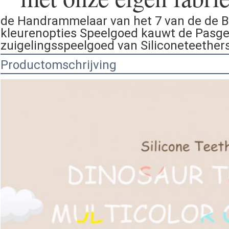
de Handrammelaar van het 7 van de de 
kleurenopties Speelgoed kauwt de Pasge
zuigelingsspeelgoed van Siliconeteether
Productomschrijving