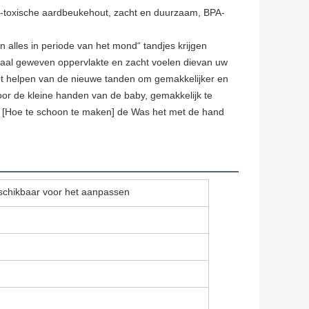
et-toxische aardbeukehout, zacht en duurzaam, BPA-
 alles in periode van
het
mond“ tandjes krijgen
iaal geweven oppervlakte en zacht voelen dievan uw
et helpen van de nieuwe tanden om gemakkelijker en
oor de kleine handen van
de
baby, gemakkelijk te
.
[
Hoe te schoon te maken
]
de Was het met de hand
schikbaar voor het aanpassen